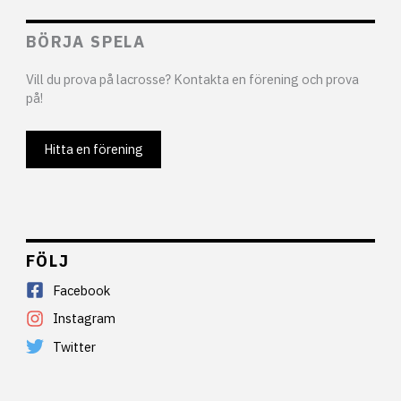
BÖRJA SPELA
Vill du prova på lacrosse? Kontakta en förening och prova
på!
Hitta en förening
FÖLJ
Facebook
Instagram
Twitter