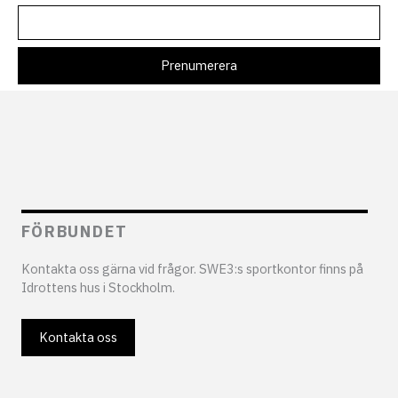
FÖRBUNDET
Kontakta oss gärna vid frågor. SWE3:s sportkontor finns på
Idrottens hus i Stockholm.
Kontakta oss