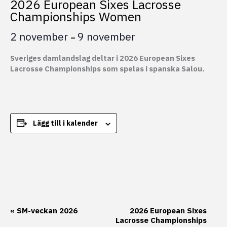
2026 European Sixes Lacrosse
Championships Women
2 november
9 november
–
Sveriges damlandslag deltar i 2026 European Sixes
Lacrosse Championships som spelas i spanska Salou.
Lägg till i kalender
Evenemang-
«
SM-veckan 2026
2026 European Sixes
Lacrosse Championships