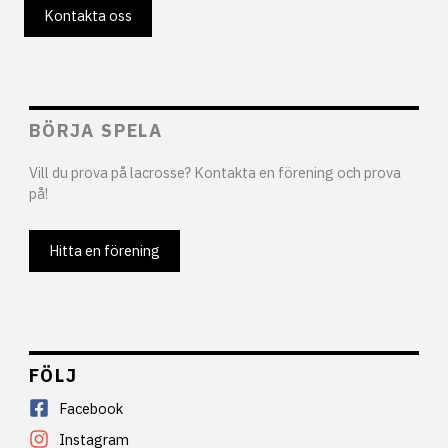
Kontakta oss
BÖRJA SPELA
Vill du prova på lacrosse? Kontakta en förening och prova
på!
Hitta en förening
FÖLJ
Facebook
Instagram