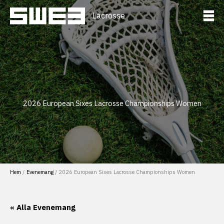
Hoppa
till
Lacrosse
innehåll
2026 European Sixes Lacrosse Championships Women
Hem
Evenemang
2026 European Sixes Lacrosse Championships Women
« Alla Evenemang