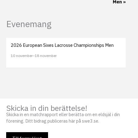
navigering
Men
»
Evenemang
2026 European Sixes Lacrosse Championships Men
10 november
–
18 november
Skicka in din berättelse!
Skicka in en matchrapport eller berätta om en eldsjäl i din
förening. Ditt bidrag publiceras här på swe3.se.