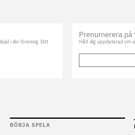
Prenumerera på 
äl i din förening. Ditt
Håll dig uppdaterad om a
BÖRJA SPELA