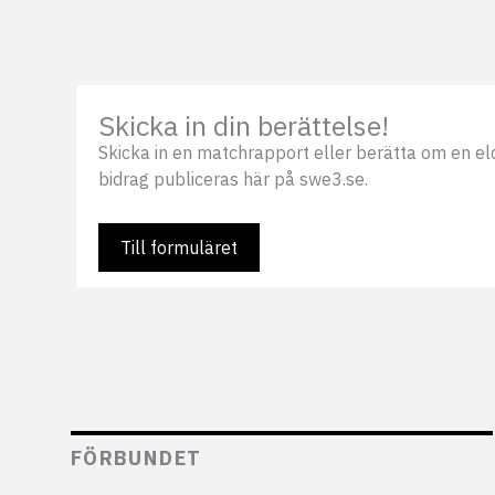
Skicka in din berättelse!
Skicka in en matchrapport eller berätta om en eldsj
bidrag publiceras här på swe3.se.
Till formuläret
FÖRBUNDET