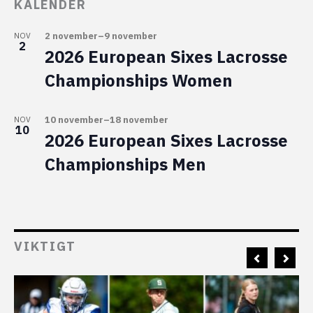
KALENDER
2 november
–
9 november
NOV
2
2026 European Sixes Lacrosse
Championships Women
10 november
–
18 november
NOV
10
2026 European Sixes Lacrosse
Championships Men
VIKTIGT