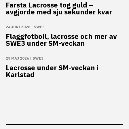
Farsta Lacrosse tog guld –
avgjorde med sju sekunder kvar
24 JUNI 2026
|
SWE3
Flaggfotboll, lacrosse och mer av
SWE3 under SM-veckan
29 MAJ 2026
|
SWE3
Lacrosse under SM-veckan i
Karlstad