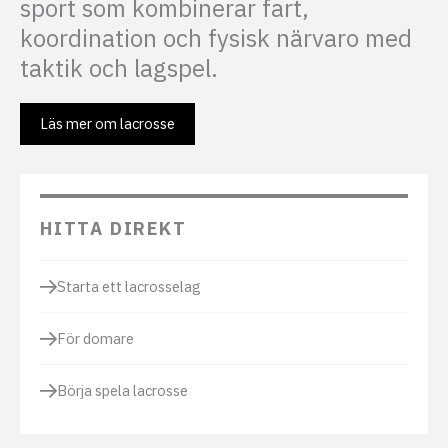
sport som kombinerar fart,
koordination och fysisk närvaro med
taktik och lagspel.
Läs mer om lacrosse
HITTA DIREKT
Starta ett lacrosselag
För domare
Börja spela lacrosse