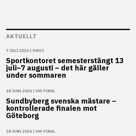
AKTUELLT
7 JULI 2026
|
SWE3
Sportkontoret semesterstängt 13
juli–7 augusti – det här gäller
under sommaren
28 JUNI 2026
|
SM-FINAL
Sundbyberg svenska mästare –
kontrollerade finalen mot
Göteborg
28 JUNI 2026
|
SM-FINAL