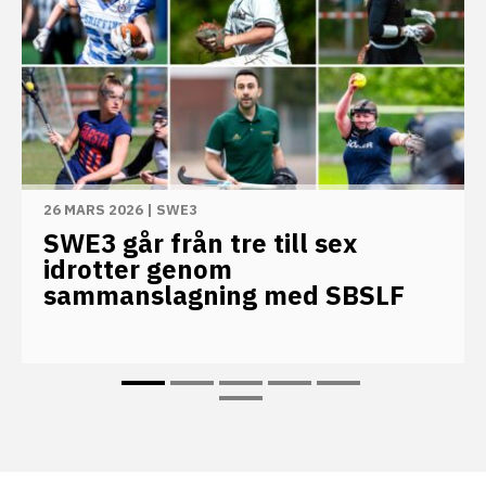
26 MARS 2026
|
SWE3
SWE3 går från tre till sex
idrotter genom
sammanslagning med SBSLF