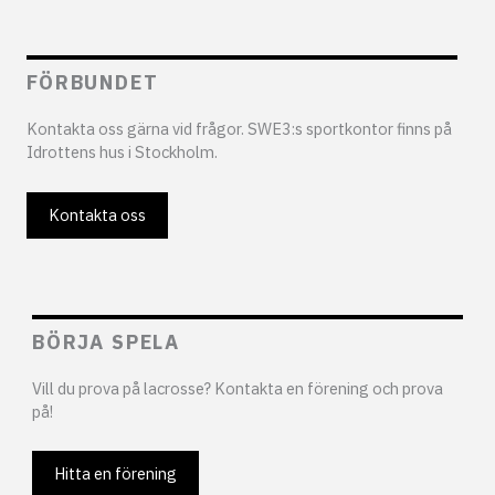
FÖRBUNDET
Kontakta oss gärna vid frågor. SWE3:s sportkontor finns på
Idrottens hus i Stockholm.
Kontakta oss
BÖRJA SPELA
Vill du prova på lacrosse? Kontakta en förening och prova
på!
Hitta en förening