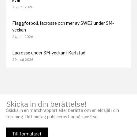
kvar
28 juni 2026
Flaggfotboll, lacrosse och mer av SWE3 under SM-
veckan
24 juni 2026
Lacrosse under SM-veckan i Karlstad
29 maj 2026
Skicka in din berättelse!
Skicka in en matchrapport eller berätta om en eldsjäl i din
förening. Ditt bidrag publiceras här på swe3.se.
Till formuläret