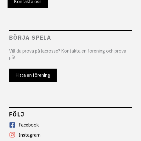
Kontakta oss
BÖRJA SPELA
Vill du prova på lacrosse? Kontakta en förening och prova
på!
Hitta en förening
FÖLJ
Facebook
Instagram