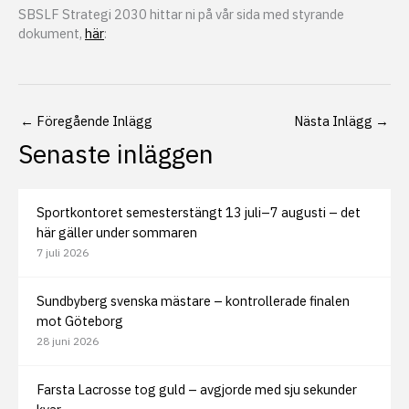
SBSLF Strategi 2030 hittar ni på vår sida med styrande
dokument,
här
:
←
Föregående Inlägg
Nästa Inlägg
→
Senaste inläggen
Sportkontoret semesterstängt 13 juli–7 augusti – det
här gäller under sommaren
7 juli 2026
Sundbyberg svenska mästare – kontrollerade finalen
mot Göteborg
28 juni 2026
Farsta Lacrosse tog guld – avgjorde med sju sekunder