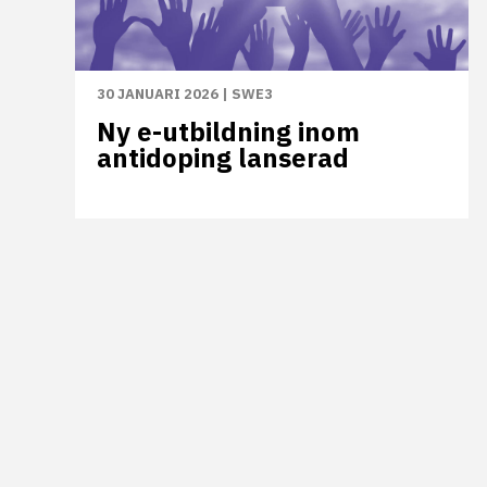
30 JANUARI 2026
|
SWE3
Ny e-utbildning inom
antidoping lanserad