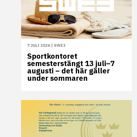
7 JULI 2026
|
SWE3
Sportkontoret
semesterstängt 13 juli–7
augusti – det här gäller
under sommaren