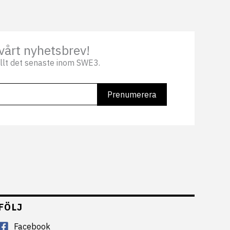
vårt nyhetsbrev!
llt det senaste inom SWE3.
FÖLJ
Facebook