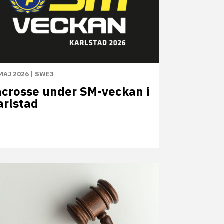
MAJ 2026
|
SWE3
acrosse under SM-veckan i
arlstad