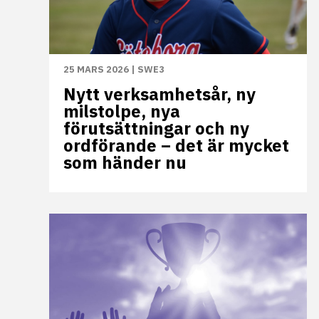
25 MARS 2026
|
SWE3
Nytt verksamhetsår, ny
milstolpe, nya
förutsättningar och ny
ordförande – det är mycket
som händer nu