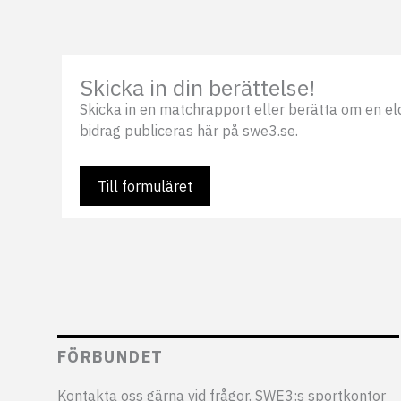
Skicka in din berättelse!
Skicka in en matchrapport eller berätta om en eldsj
bidrag publiceras här på swe3.se.
Till formuläret
FÖRBUNDET
Kontakta oss gärna vid frågor. SWE3:s sportkontor