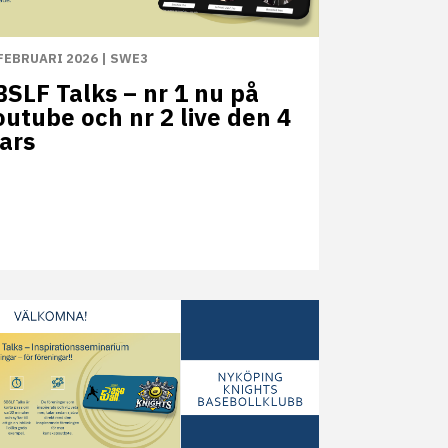
FEBRUARI 2026
|
SWE3
BSLF Talks – nr 1 nu på
outube och nr 2 live den 4
ars