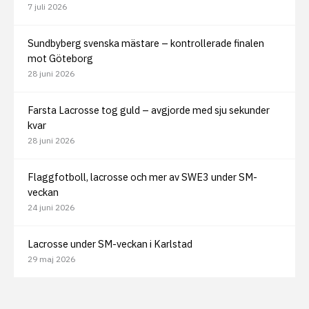
7 juli 2026
Sundbyberg svenska mästare – kontrollerade finalen
mot Göteborg
28 juni 2026
Farsta Lacrosse tog guld – avgjorde med sju sekunder
kvar
28 juni 2026
Flaggfotboll, lacrosse och mer av SWE3 under SM-
veckan
24 juni 2026
Lacrosse under SM-veckan i Karlstad
29 maj 2026