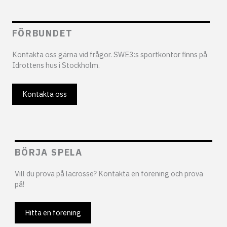
FÖRBUNDET
Kontakta oss gärna vid frågor. SWE3:s sportkontor finns på
Idrottens hus i Stockholm.
Kontakta oss
BÖRJA SPELA
Vill du prova på lacrosse? Kontakta en förening och prova
på!
Hitta en förening