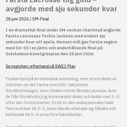
avgjorde med sju sekunder kvar
28 juni 2026
/
SM-Final
I en dramatisk final under SM-veckan i Karlstad avgjorde
Farsta Lacrosses Teckla Jackson med endast sju
sekunder kvar att spela. Hennes mål gav Farsta segern
med 16–15 i en jämn och underhållande final på
Solstadens konstgräsplan den 28 juni 2026.
Se matchen i efterhand på SWE3 Play
Finalen bjöd på en dramatisk avslutning, men större delen av
matchen var det Farsta som höll i taktpinnen.
Stockholmslaget, som i finalen mötte Nordia Lacrosse, även
de från Stockholm,tog kommandot direkt och ledde med 2–0
efter den första kvarten. En bit in i den andra perioden hade
Farsta utökat till 5–1, innan Nordia arbetade sig tillbaka och
kvitterade till 6–6 strax före halvtidsvilan.