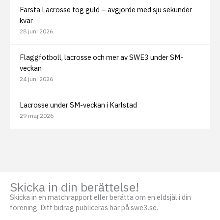
Farsta Lacrosse tog guld – avgjorde med sju sekunder
kvar
28 juni 2026
Flaggfotboll, lacrosse och mer av SWE3 under SM-
veckan
24 juni 2026
Lacrosse under SM-veckan i Karlstad
29 maj 2026
Skicka in din berättelse!
Skicka in en matchrapport eller berätta om en eldsjäl i din
förening. Ditt bidrag publiceras här på swe3.se.