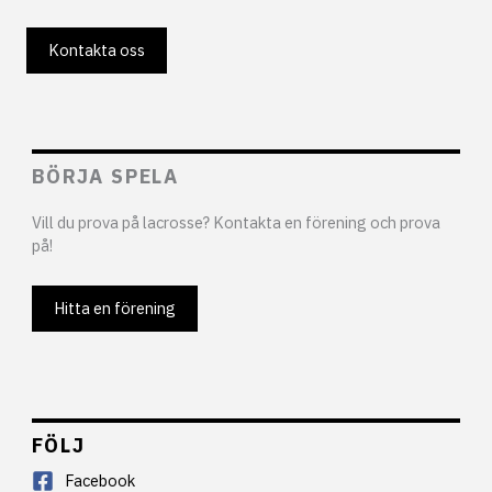
Kontakta oss
BÖRJA SPELA
Vill du prova på lacrosse? Kontakta en förening och prova
på!
Hitta en förening
FÖLJ
Facebook