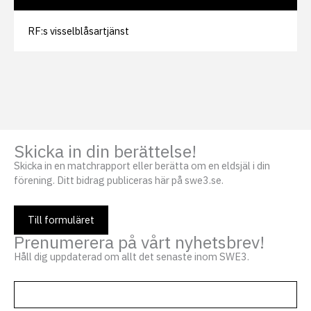
RF:s visselblåsartjänst
Skicka in din berättelse!
Skicka in en matchrapport eller berätta om en eldsjäl i din
förening. Ditt bidrag publiceras här på swe3.se.
Till formuläret
Prenumerera på vårt nyhetsbrev!
Håll dig uppdaterad om allt det senaste inom SWE3.