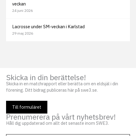
veckan
24 juni 2026
Lacrosse under SM-veckan i Karlstad
29 maj 2026
Skicka in din berättelse!
Skicka in en matchrapport eller berätta om en eldsjäl i din
förening. Ditt bidrag publiceras här på swe3.se.
Till formuläret
Prenumerera på vårt nyhetsbrev!
Håll dig uppdaterad om allt det senaste inom SWE3.