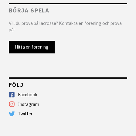
BÖRJA SPELA
Vill du prova på lacrosse? Kontakta en förening och prova
på!
Hitta en förening
FÖLJ
Facebook
Instagram
Twitter