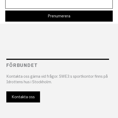
FÖRBUNDET
Kontakta oss gärna vid frågor. SWE3:s sportkontor finns på
Idrottens hus i Stockholm.
Kontakta oss