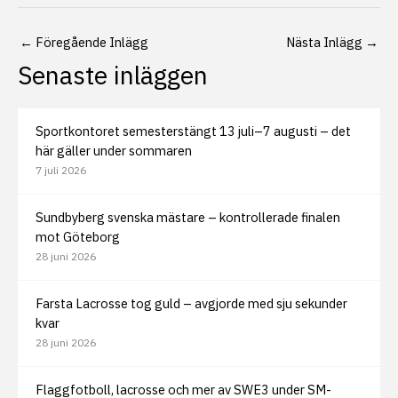
←
Föregående Inlägg
Nästa Inlägg
→
Senaste inläggen
Sportkontoret semesterstängt 13 juli–7 augusti – det
här gäller under sommaren
7 juli 2026
Sundbyberg svenska mästare – kontrollerade finalen
mot Göteborg
28 juni 2026
Farsta Lacrosse tog guld – avgjorde med sju sekunder
kvar
28 juni 2026
Flaggfotboll, lacrosse och mer av SWE3 under SM-